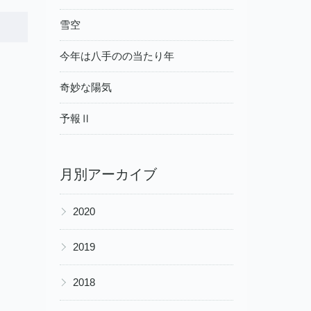
雪空
今年は八手のの当たり年
奇妙な陽気
予報Ⅱ
月別アーカイブ
▶
2020
▶
2019
▶
2018